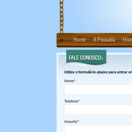
Home
A Pousada
Hist
Utilize o formulário abaixo para entrar
Nome*:
Telefone*:
Assunto*: